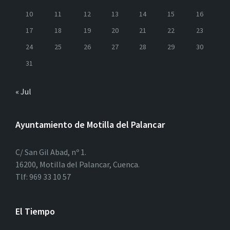
10
11
12
13
14
15
16
17
18
19
20
21
22
23
24
25
26
27
28
29
30
31
« Jul
Ayuntamiento de Motilla del Palancar
C/ San Gil Abad, nº 1.
16200, Motilla del Palancar, Cuenca.
Tlf: 969 33 10 57
El Tiempo