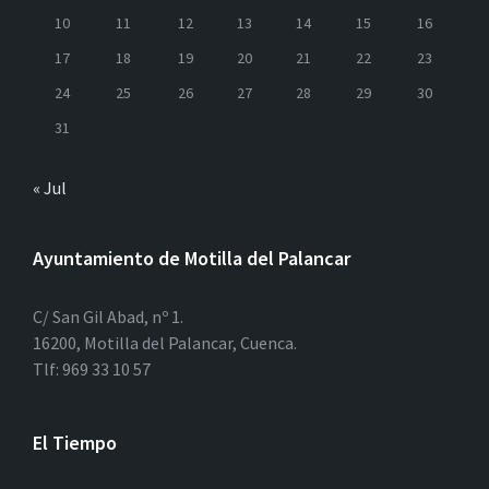
10
11
12
13
14
15
16
17
18
19
20
21
22
23
24
25
26
27
28
29
30
31
« Jul
Ayuntamiento de Motilla del Palancar
C/ San Gil Abad, nº 1.
16200, Motilla del Palancar, Cuenca.
Tlf: 969 33 10 57
El Tiempo