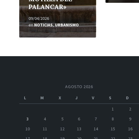
PALANCAR»
09/04/2026
en
NOTICIAS
,
URBANISMO
AGOSTO 2026
L
M
X
J
V
S
D
1
2
3
4
5
6
7
8
9
10
11
12
13
14
15
16
17
18
19
20
21
22
23