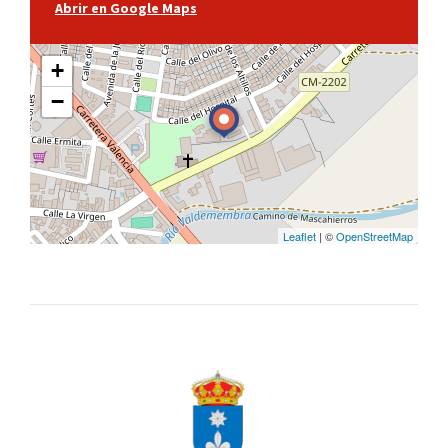
Abrir en Google Maps
+
−
Leaflet
| ©
OpenStreetMap