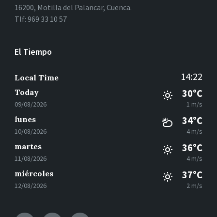
16200, Motilla del Palancar, Cuenca.
Tlf: 969 33 10 57
El Tiempo
14:22
Local Time
Today
30°C
09/08/2026
1 m/s
lunes
34°C
10/08/2026
4 m/s
martes
36°C
11/08/2026
4 m/s
miércoles
37°C
12/08/2026
2 m/s