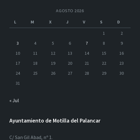
AGOSTO 2026
L
M
X
J
V
S
D
1
2
3
4
5
6
7
8
9
10
11
12
13
14
15
16
17
18
19
20
21
22
23
24
25
26
27
28
29
30
31
« Jul
Ayuntamiento de Motilla del Palancar
C/ San Gil Abad, nº 1.