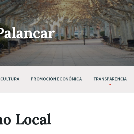
Palancar
CULTURA
PROMOCIÓN ECONÓMICA
TRANSPARENCIA
no Local