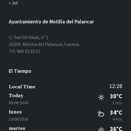
« Jul
Ayuntamiento de Motilla del Palancar
C/ San Gil Abad, nº 1.
16200, Motilla del Palancar, Cuenca.
Tlf: 969 33 10 57
El Tiempo
12:28
Local Time
Today
30°C
09/08/2026
1 m/s
lunes
34°C
10/08/2026
4 m/s
martes
36°C