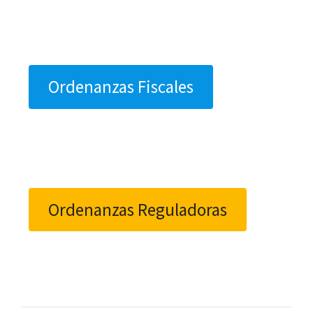
Ordenanzas Fiscales
Ordenanzas Reguladoras