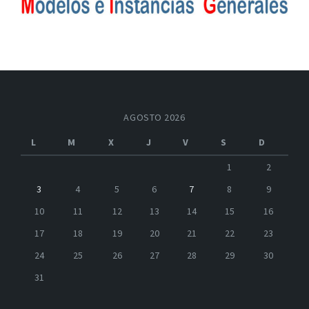
AGOSTO 2026
L
M
X
J
V
S
D
1
2
3
4
5
6
7
8
9
10
11
12
13
14
15
16
17
18
19
20
21
22
23
24
25
26
27
28
29
30
31