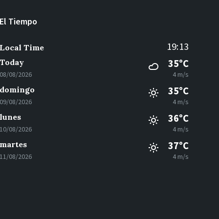
El Tiempo
19:13
Local Time
Today
35°C
08/08/2026
4 m/s
domingo
35°C
09/08/2026
4 m/s
lunes
36°C
10/08/2026
4 m/s
martes
37°C
11/08/2026
4 m/s