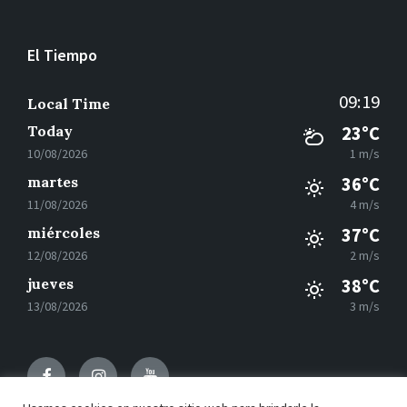
El Tiempo
09:19
Local Time
Today
23°C
10/08/2026
1 m/s
martes
36°C
11/08/2026
4 m/s
miércoles
37°C
12/08/2026
2 m/s
jueves
38°C
13/08/2026
3 m/s
Facebook
Instagram
Youtube