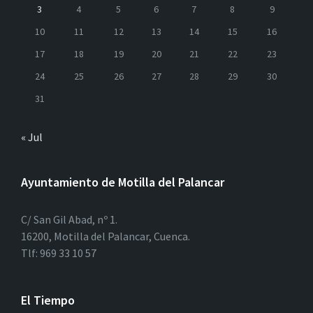
3
4
5
6
7
8
9
10
11
12
13
14
15
16
17
18
19
20
21
22
23
24
25
26
27
28
29
30
31
« Jul
Ayuntamiento de Motilla del Palancar
C/ San Gil Abad, nº 1.
16200, Motilla del Palancar, Cuenca.
Tlf: 969 33 10 57
El Tiempo