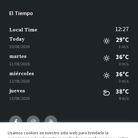
El Tiempo
12:27
Local Time
Today
29°C
10/08/2026
1 m/s
martes
36°C
11/08/2026
3 m/s
miércoles
36°C
12/08/2026
3 m/s
jueves
38°C
13/08/2026
4 m/s
Facebook
Instagram
Youtube
Usamos cookies en nuestro sitio web para brindarle la