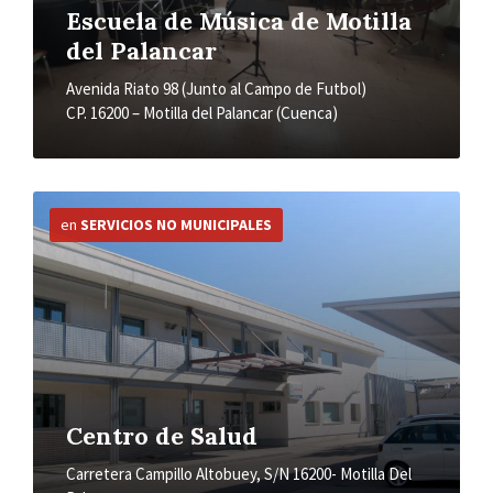
Escuela de Música de Motilla
del Palancar
Avenida Riato 98 (Junto al Campo de Futbol)
CP. 16200 – Motilla del Palancar (Cuenca)
Más
información
en
SERVICIOS NO MUNICIPALES
Centro de Salud
Carretera Campillo Altobuey, S/N 16200- Motilla Del