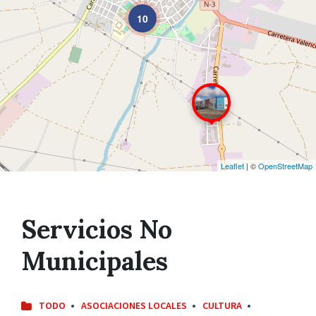
10
Leaflet
| ©
OpenStreetMap
Servicios No
Municipales
TODO
ASOCIACIONES LOCALES
CULTURA