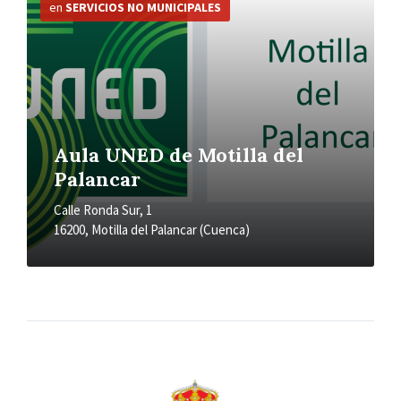
información
en
SERVICIOS NO MUNICIPALES
Aula UNED de Motilla del
Palancar
Calle Ronda Sur, 1
16200, Motilla del Palancar (Cuenca)