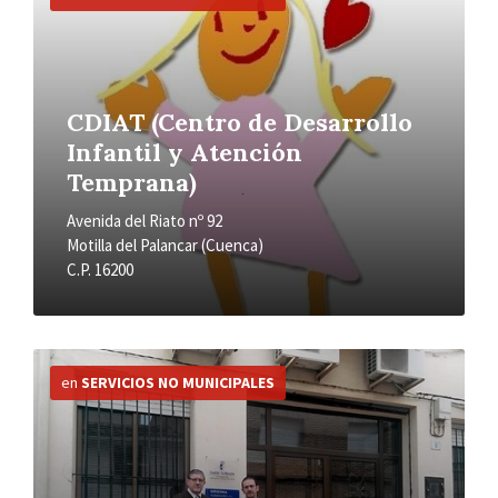
CDIAT (Centro de Desarrollo
Infantil y Atención
Temprana)
Avenida del Riato nº 92
Motilla del Palancar (Cuenca)
C.P. 16200
Más
información
en
SERVICIOS NO MUNICIPALES