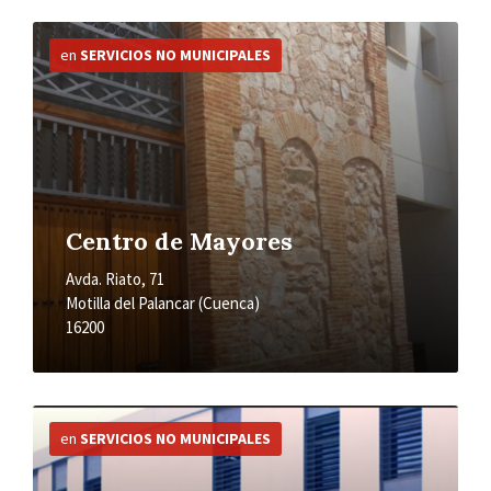
Más
información
en
SERVICIOS NO MUNICIPALES
Centro de Mayores
Avda. Riato, 71
Motilla del Palancar (Cuenca)
16200
Más
información
en
SERVICIOS NO MUNICIPALES