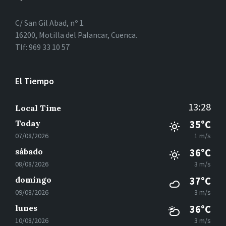
C/ San Gil Abad, nº 1.
16200, Motilla del Palancar, Cuenca.
Tlf: 969 33 10 57
El Tiempo
13:28
Local Time
Today
35°C
07/08/2026
1 m/s
sábado
36°C
08/08/2026
3 m/s
domingo
37°C
09/08/2026
3 m/s
lunes
36°C
10/08/2026
3 m/s