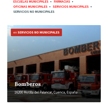
ESCUELAS MUNICIPALES
FARMACIAS
OFICINAS MUNICIPALES
SERVICIOS MUNICIPALES
SERVICIOS NO MUNICIPALES
Más
información
en
SERVICIOS NO MUNICIPALES
Bomberos
16200 Motilla del Palancar, Cuenca, España