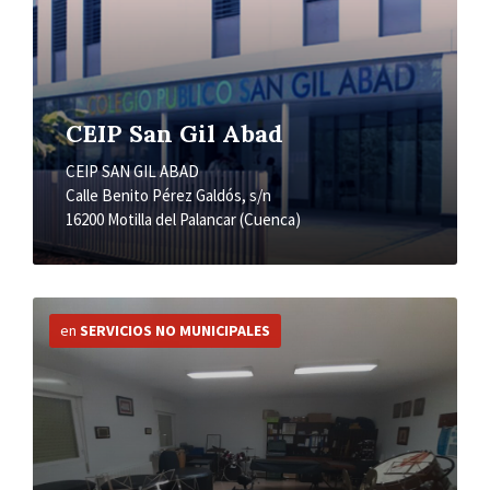
CEIP San Gil Abad
CEIP SAN GIL ABAD
Calle Benito Pérez Galdós, s/n
16200 Motilla del Palancar (Cuenca)
Más
información
en
SERVICIOS NO MUNICIPALES