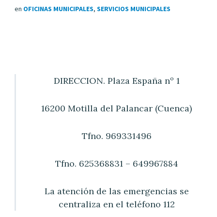
en
OFICINAS MUNICIPALES
,
SERVICIOS MUNICIPALES
DIRECCION. Plaza España nº 1
16200 Motilla del Palancar (Cuenca)
Tfno. 969331496
Tfno. 625368831 – 649967884
La atención de las emergencias se
centraliza en el teléfono 112