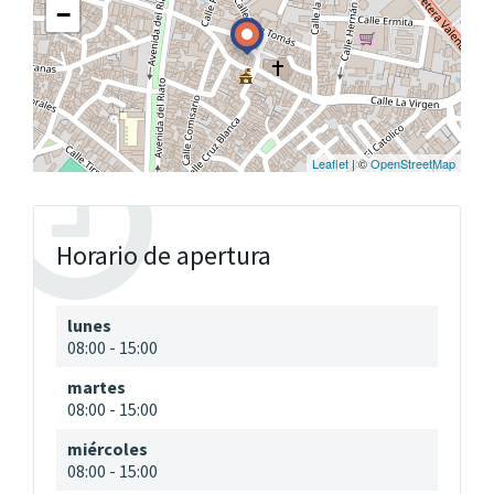
−
Leaflet
| ©
OpenStreetMap
Horario de apertura
lunes
08:00
-
15:00
martes
08:00
-
15:00
miércoles
08:00
-
15:00