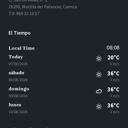
16200, Motilla del Palancar, Cuenca.
Tlf: 969 33 10 57
El Tiempo
08:08
Local Time
Today
20°C
07/08/2026
0 m/s
sábado
36°C
08/08/2026
3 m/s
domingo
36°C
09/08/2026
3 m/s
lunes
36°C
10/08/2026
3 m/s