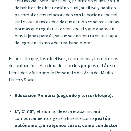
sentido vial. Será, por tanto, prioritario el desarrollo
de hábitos de observación visual, auditiva y hábitos
psicomotóricos relacionados con la noción espacial,
junto con la necesidad de que el niño conozca ciertas
normas que regulan el orden social y que aparecen
muy lejanas para él, ya que se encuentra en la etapa
del egocentrismo y del realismo moral.
Es por ello que, los objetivos, contenidos y los criterios
de evaluación seleccionados son los propios del Área de
Identidad y Autonomía Personal y del Área del Medio
Físico y Social.
Educación Primaria (segundo y tercer bloque).
1º, 2º Y 3º,
el alumno de esta etapa iniciará
comportamientos generalmente como
peatón
autónomo y, en algunos casos, como conductor