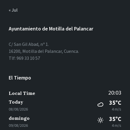
« Jul
Ayuntamiento de Motilla del Palancar
C/ San Gil Abad, nº 1.
16200, Motilla del Palancar, Cuenca.
Tlf: 969 33 10 57
El Tiempo
20:03
Local Time
Today
35°C
08/08/2026
4 m/s
domingo
35°C
09/08/2026
4 m/s