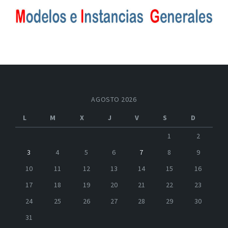
AGOSTO 2026
L
M
X
J
V
S
D
1
2
3
4
5
6
7
8
9
10
11
12
13
14
15
16
17
18
19
20
21
22
23
24
25
26
27
28
29
30
31