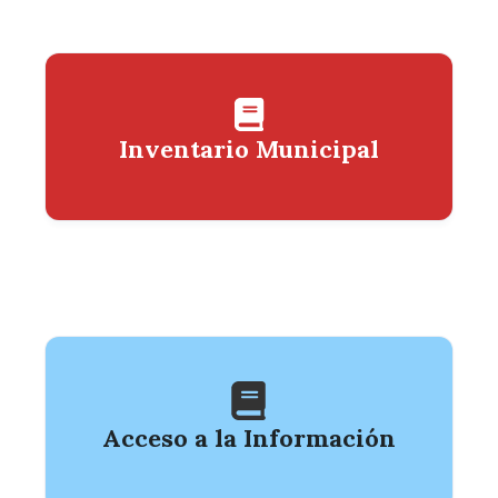
Inventario Municipal
Acceso a la Información