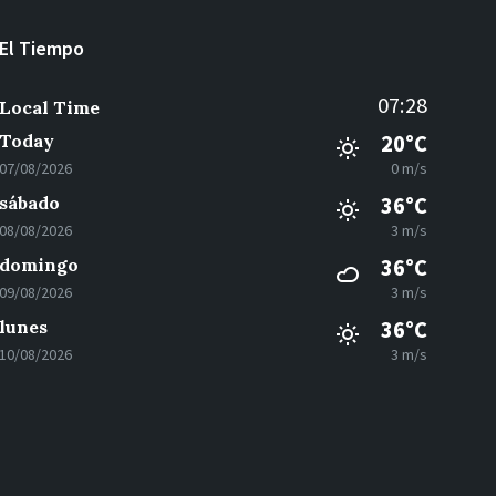
El Tiempo
07:28
Local Time
Today
20°C
07/08/2026
0 m/s
sábado
36°C
08/08/2026
3 m/s
domingo
36°C
09/08/2026
3 m/s
lunes
36°C
10/08/2026
3 m/s