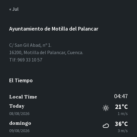
« Jul
Ayuntamiento de Motilla del Palancar
C/ San Gil Abad, nº 1.
16200, Motilla del Palancar, Cuenca.
Tlf: 969 33 10 57
El Tiempo
04:47
Local Time
Today
21°C
08/08/2026
1 m/s
domingo
36°C
09/08/2026
3 m/s