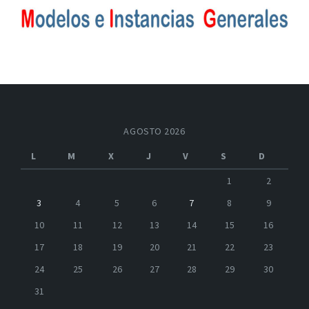
AGOSTO 2026
L
M
X
J
V
S
D
1
2
3
4
5
6
7
8
9
10
11
12
13
14
15
16
17
18
19
20
21
22
23
24
25
26
27
28
29
30
31