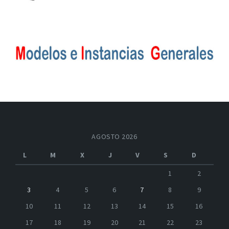
AGOSTO 2026
L
M
X
J
V
S
D
1
2
3
4
5
6
7
8
9
10
11
12
13
14
15
16
17
18
19
20
21
22
23