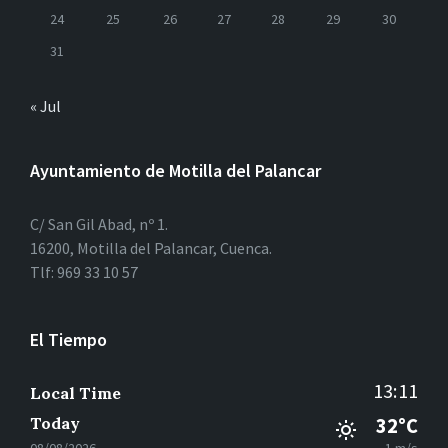
24
25
26
27
28
29
30
31
« Jul
Ayuntamiento de Motilla del Palancar
C/ San Gil Abad, nº 1.
16200, Motilla del Palancar, Cuenca.
Tlf: 969 33 10 57
El Tiempo
13:11
Local Time
Today
32°C