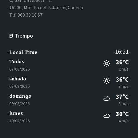
C/ San Gil Abad, nº 1.
16200, Motilla del Palancar, Cuenca.
Tlf: 969 33 10 57
El Tiempo
16:21
Local Time
Today
36°C
07/08/2026
2 m/s
sábado
36°C
08/08/2026
3 m/s
domingo
37°C
09/08/2026
3 m/s
lunes
36°C
10/08/2026
4 m/s