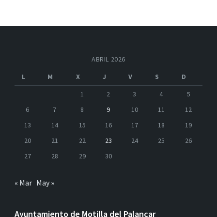
ABRIL 2026
L
M
X
J
V
S
D
1
2
3
4
5
6
7
8
9
10
11
12
13
14
15
16
17
18
19
20
21
22
23
24
25
26
27
28
29
30
« Mar
May »
Ayuntamiento de Motilla del Palancar