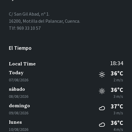
C/ San Gil Abad, nº 1.
16200, Motilla del Palancar, Cuenca.
Tlf: 969 33 10 57
El Tiempo
18:34
Local Time
Today
36°C
07/08/2026
2 m/s
sábado
36°C
08/08/2026
3 m/s
domingo
37°C
09/08/2026
3 m/s
lunes
36°C
10/08/2026
4 m/s