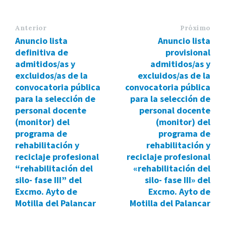
Anterior
Próximo
Anuncio lista
Anuncio lista
definitiva de
provisional
admitidos/as y
admitidos/as y
excluidos/as de la
excluidos/as de la
convocatoria pública
convocatoria pública
para la selección de
para la selección de
personal docente
personal docente
(monitor) del
(monitor) del
programa de
programa de
rehabilitación y
rehabilitación y
reciclaje profesional
reciclaje profesional
“rehabilitación del
«rehabilitación del
silo- fase III” del
silo- fase III» del
Excmo. Ayto de
Excmo. Ayto de
Motilla del Palancar
Motilla del Palancar