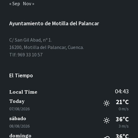
« Sep
Nov »
Ayuntamiento de Motilla del Palancar
C/ San Gil Abad, nº 1.
16200, Motilla del Palancar, Cuenca.
Tlf: 969 33 10 57
El Tiempo
04:43
Local Time
Today
21°C
07/08/2026
0 m/s
sábado
36°C
08/08/2026
3 m/s
domingo
36°C