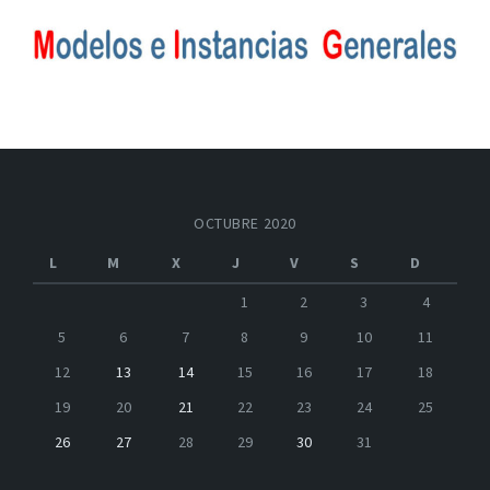
OCTUBRE 2020
L
M
X
J
V
S
D
1
2
3
4
5
6
7
8
9
10
11
12
13
14
15
16
17
18
19
20
21
22
23
24
25
26
27
28
29
30
31