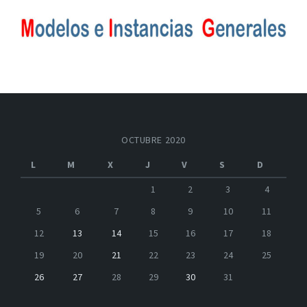
OCTUBRE 2020
L
M
X
J
V
S
D
1
2
3
4
5
6
7
8
9
10
11
12
13
14
15
16
17
18
19
20
21
22
23
24
25
26
27
28
29
30
31