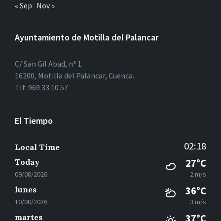
« Sep
Nov »
Ayuntamiento de Motilla del Palancar
C/ San Gil Abad, nº 1.
16200, Motilla del Palancar, Cuenca.
Tlf: 969 33 10 57
El Tiempo
02:18
Local Time
Today
27°C
09/08/2026
2 m/s
lunes
36°C
10/08/2026
3 m/s
martes
37°C