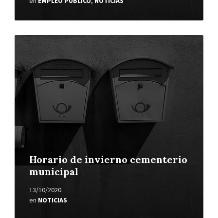
en
EMPLEO PÚBLICO
,
NOTICIAS
Leer
más
Horario de invierno cementerio
municipal
13/10/2020
en
NOTICIAS