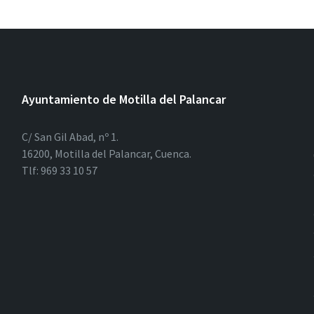
Ayuntamiento de Motilla del Palancar
C/ San Gil Abad, nº 1.
16200, Motilla del Palancar, Cuenca.
Tlf: 969 33 10 57