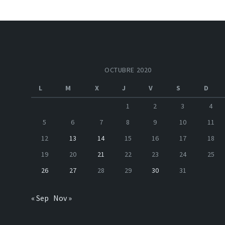
OCTUBRE 2020
L
M
X
J
V
S
D
1
2
3
4
5
6
7
8
9
10
11
12
13
14
15
16
17
18
19
20
21
22
23
24
25
26
27
28
29
30
31
« Sep
Nov »