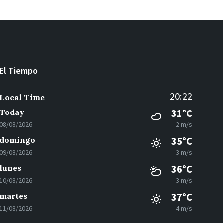
El Tiempo
20:22
Local Time
Today
31°C
08/08/2026
2 m/s
domingo
35°C
09/08/2026
3 m/s
lunes
36°C
10/08/2026
3 m/s
martes
37°C
11/08/2026
4 m/s