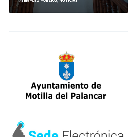
en
EMPLEO PÚBLICO
,
NOTICIAS