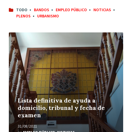
TODO
BANDOS
EMPLEO PÚBLICO
NOTICIAS
PLENOS
URBANISMO
Leer
más
Lista definitiva de ayuda a
domicilio, tribunal y fecha de
examen
31/08/2021