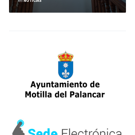
en
NOTICIAS