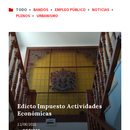
TODO
BANDOS
EMPLEO PÚBLICO
NOTICIAS
PLENOS
URBANISMO
Leer
más
Edicto Impuesto Actividades
Económicas
12/08/2021