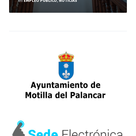
en
EMPLEO PÚBLICO
,
NOTICIAS