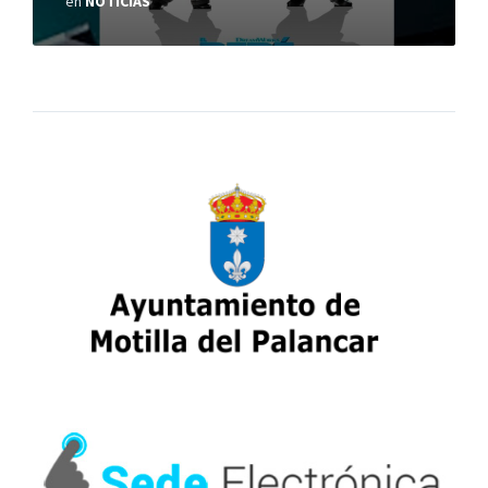
en
NOTICIAS