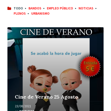
TODO
BANDOS
EMPLEO PÚBLICO
NOTICIAS
PLENOS
URBANISMO
Leer
más
Cine de Verano 25 Agosto
23/08/2021