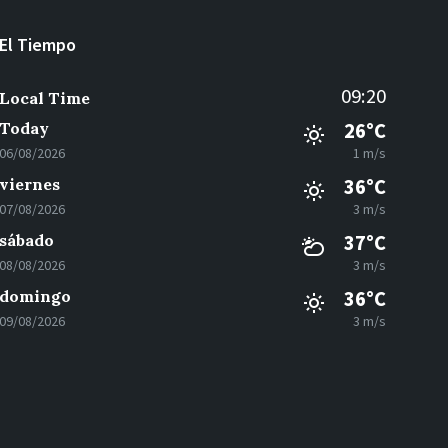
El Tiempo
09:20
Local Time
Today
26°C
06/08/2026
1 m/s
viernes
36°C
07/08/2026
3 m/s
sábado
37°C
08/08/2026
3 m/s
domingo
36°C
09/08/2026
3 m/s