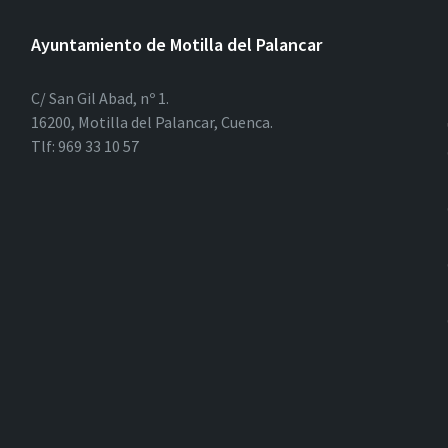
Ayuntamiento de Motilla del Palancar
C/ San Gil Abad, nº 1.
16200, Motilla del Palancar, Cuenca.
Tlf: 969 33 10 57