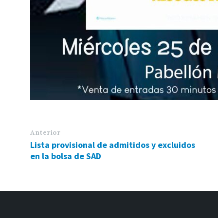
Anterior
Lista provisional de admitidos y excluidos
en la bolsa de SAD