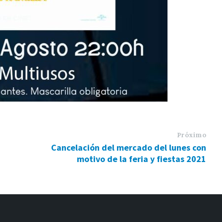
Próximo
Cancelación del mercado del lunes con
motivo de la feria y fiestas 2021