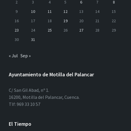
2
3
4
5
6
7
8
9
10
11
12
13
14
15
16
17
18
19
20
21
22
23
24
25
26
27
28
29
30
31
« Jul
Sep »
Ayuntamiento de Motilla del Palancar
C/ San Gil Abad, nº 1.
16200, Motilla del Palancar, Cuenca.
Tlf: 969 33 10 57
El Tiempo