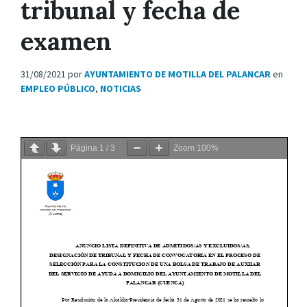
tribunal y fecha de
examen
31/08/2021
por
AYUNTAMIENTO DE MOTILLA DEL PALANCAR
en
EMPLEO PÚBLICO
,
NOTICIAS
Página
1
/
3
Zoom
100%