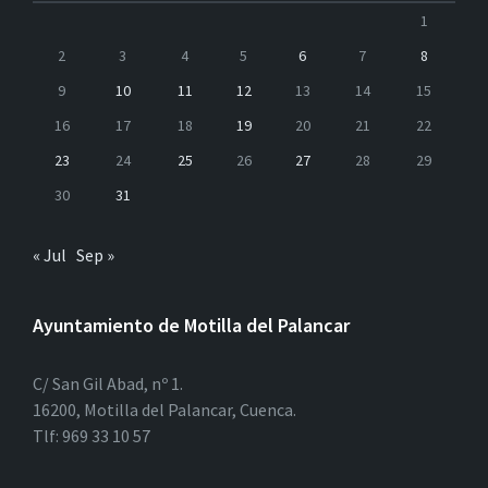
1
2
3
4
5
6
7
8
9
10
11
12
13
14
15
16
17
18
19
20
21
22
23
24
25
26
27
28
29
30
31
« Jul
Sep »
Ayuntamiento de Motilla del Palancar
C/ San Gil Abad, nº 1.
16200, Motilla del Palancar, Cuenca.
Tlf: 969 33 10 57