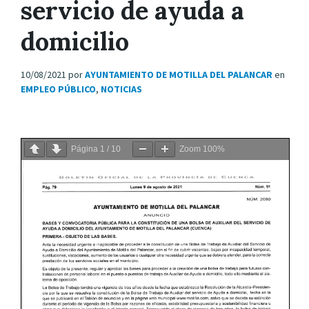
servicio de ayuda a
domicilio
10/08/2021
por
AYUNTAMIENTO DE MOTILLA DEL PALANCAR
en
EMPLEO PÚBLICO
,
NOTICIAS
Página
1
/
10
Zoom
100%