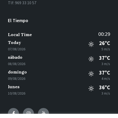
Tlf: 969 33 10 57
El Tiempo
00:29
Local Time
Today
26°C
07/08/2026
5 m/s
sábado
37°C
08/08/2026
3 m/s
domingo
37°C
09/08/2026
4 m/s
lunes
36°C
10/08/2026
3 m/s
Facebook
Instagram
Youtube