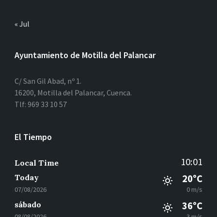
« Jul
Ayuntamiento de Motilla del Palancar
C/ San Gil Abad, nº 1.
16200, Motilla del Palancar, Cuenca.
Tlf: 969 33 10 57
El Tiempo
10:01
Local Time
Today
20°C
07/08/2026
0 m/s
sábado
36°C
08/08/2026
3 m/s