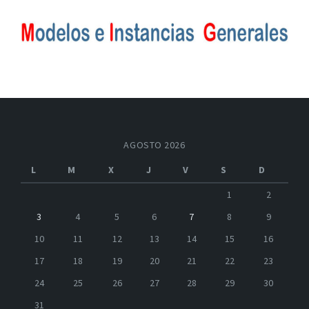
AGOSTO 2026
L
M
X
J
V
S
D
1
2
3
4
5
6
7
8
9
10
11
12
13
14
15
16
17
18
19
20
21
22
23
24
25
26
27
28
29
30
31