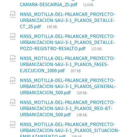
Tamaño
CAMARA-DESCARGA_25.pdf
114 kB
del
NNSS_MOTILLA-DEL-PALANCAR_PROYECTO-
archivo:
URBANIZACION-SAU-3-1_PLANOS_DETALLE-
Tamaño
CT_25.pdf
190 kB
del
NNSS_MOTILLA-DEL-PALANCAR_PROYECTO-
archivo:
URBANIZACION-SAU-3-1_PLANOS_DETALLE-
Tamaño
POZO-REGISTRO-RESALTO.pdf
115 kB
del
NNSS_MOTILLA-DEL-PALANCAR_PROYECTO-
archivo:
URBANIZACION-SAU-3-1_PLANOS_FASES-
Tamaño
EJECUCION_1000.pdf
207 kB
del
NNSS_MOTILLA-DEL-PALANCAR_PROYECTO-
archivo:
URBANIZACION-SAU-3-1_PLANOS_GENERAL-
Tamaño
URBANIZACION_500.pdf
328 kB
del
NNSS_MOTILLA-DEL-PALANCAR_PROYECTO-
archivo:
URBANIZACION-SAU-3-1_PLANOS_RED-BT-
Tamaño
URBANIZACION_500.pdf
148 kB
del
NNSS_MOTILLA-DEL-PALANCAR_PROYECTO-
archivo:
URBANIZACION-SAU-3-1_PLANOS_SITUACION-
Tamaño
EMPLAZAMIENTO.pdf
239 kB