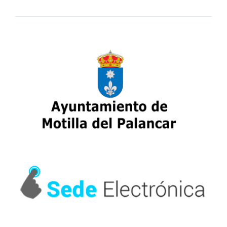
archivo: