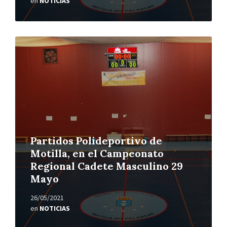
en
NOTICIAS
Leer
más
Partidos Polideportivo de
Motilla, en el Campeonato
Regional Cadete Masculino 29
Mayo
26/05/2021
en
NOTICIAS