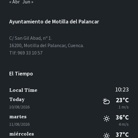
« Abr
Jun »
Ayuntamiento de Motilla del Palancar
C/ San Gil Abad, nº 1.
16200, Motilla del Palancar, Cuenca.
Tlf: 969 33 10 57
El Tiempo
10:23
Local Time
Today
23°C
10/08/2026
1 m/s
martes
36°C
11/08/2026
4 m/s
miércoles
37°C