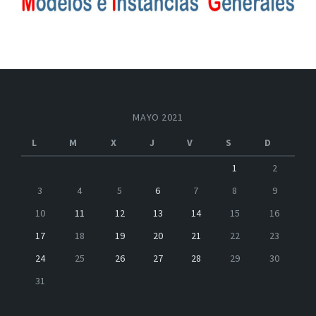
MAYO 2021
L
M
X
J
V
S
D
1
2
3
4
5
6
7
8
9
10
11
12
13
14
15
16
17
18
19
20
21
22
23
24
25
26
27
28
29
30
31