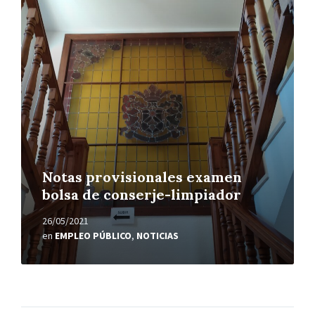
Leer
más
Notas provisionales examen
bolsa de conserje-limpiador
26/05/2021
en
EMPLEO PÚBLICO
,
NOTICIAS