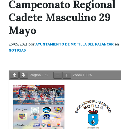
Campeonato Regional
Cadete Masculino 29
Mayo
26/05/2021
por
AYUNTAMIENTO DE MOTILLA DEL PALANCAR
en
NOTICIAS
Página
1
/
2
Zoom
100%