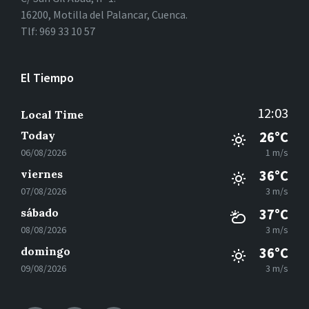
16200, Motilla del Palancar, Cuenca.
Tlf: 969 33 10 57
El Tiempo
12:03
Local Time
Today
26°C
06/08/2026
1 m/s
viernes
36°C
07/08/2026
3 m/s
sábado
37°C
08/08/2026
3 m/s
domingo
36°C
09/08/2026
3 m/s