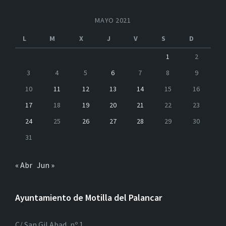
MAYO 2021
L
M
X
J
V
S
D
1
2
3
4
5
6
7
8
9
10
11
12
13
14
15
16
17
18
19
20
21
22
23
24
25
26
27
28
29
30
31
« Abr
Jun »
Ayuntamiento de Motilla del Palancar
C/ San Gil Abad, nº 1.