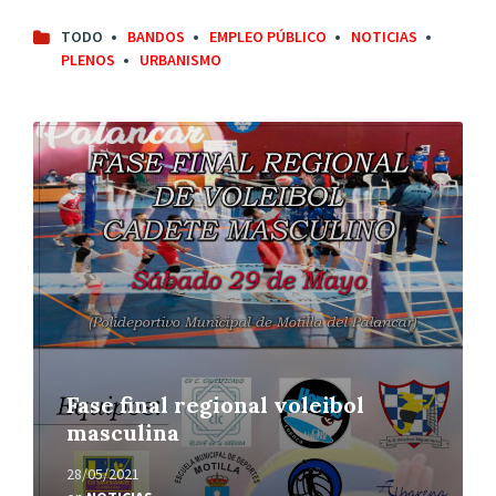
TODO
BANDOS
EMPLEO PÚBLICO
NOTICIAS
PLENOS
URBANISMO
Leer
más
Fase final regional voleibol
masculina
28/05/2021