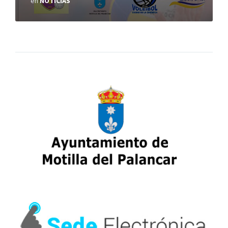
en
NOTICIAS