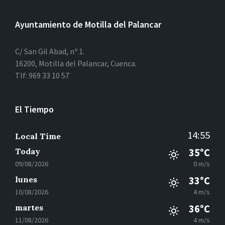
Ayuntamiento de Motilla del Palancar
C/ San Gil Abad, nº 1.
16200, Motilla del Palancar, Cuenca.
Tlf: 969 33 10 57
El Tiempo
14:55
Local Time
Today
35°C
09/08/2026
0 m/s
lunes
33°C
10/08/2026
4 m/s
martes
36°C
11/08/2026
4 m/s