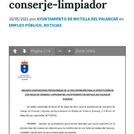
conserje-limpiador
26/05/2021
por
AYUNTAMIENTO DE MOTILLA DEL PALANCAR
en
EMPLEO PÚBLICO
,
NOTICIAS
Página
1
/
4
Zoom
100%