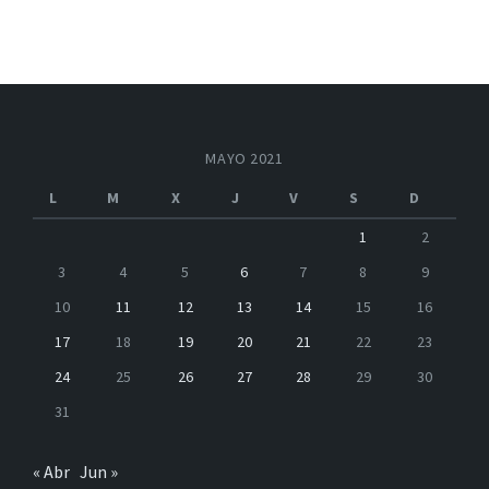
MAYO 2021
L
M
X
J
V
S
D
1
2
3
4
5
6
7
8
9
10
11
12
13
14
15
16
17
18
19
20
21
22
23
24
25
26
27
28
29
30
31
« Abr
Jun »