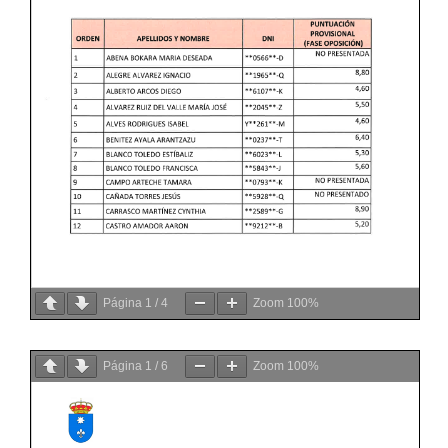
Página
1
/
4
Zoom
100%
Página
1
/
6
Zoom
100%