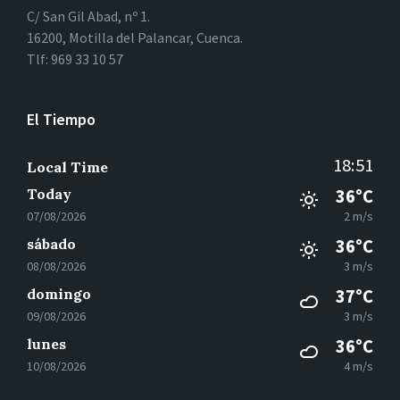
C/ San Gil Abad, nº 1.
16200, Motilla del Palancar, Cuenca.
Tlf: 969 33 10 57
El Tiempo
18:51
Local Time
Today
36°C
07/08/2026
2 m/s
sábado
36°C
08/08/2026
3 m/s
domingo
37°C
09/08/2026
3 m/s
lunes
36°C
10/08/2026
4 m/s