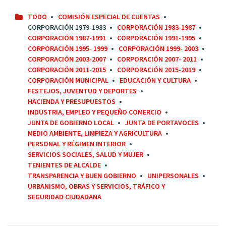
TODO
COMISIÓN ESPECIAL DE CUENTAS
CORPORACIÓN 1979-1983
CORPORACIÓN 1983-1987
CORPORACIÓN 1987-1991
CORPORACIÓN 1991-1995
CORPORACIÓN 1995- 1999
CORPORACIÓN 1999- 2003
CORPORACIÓN 2003-2007
CORPORACIÓN 2007- 2011
CORPORACIÓN 2011-2015
CORPORACIÓN 2015-2019
CORPORACIÓN MUNICIPAL
EDUCACIÓN Y CULTURA
FESTEJOS, JUVENTUD Y DEPORTES
HACIENDA Y PRESUPUESTOS
INDUSTRIA, EMPLEO Y PEQUEÑO COMERCIO
JUNTA DE GOBIERNO LOCAL
JUNTA DE PORTAVOCES
MEDIO AMBIENTE, LIMPIEZA Y AGRICULTURA
PERSONAL Y RÉGIMEN INTERIOR
SERVICIOS SOCIALES, SALUD Y MUJER
TENIENTES DE ALCALDE
TRANSPARENCIA Y BUEN GOBIERNO
UNIPERSONALES
URBANISMO, OBRAS Y SERVICIOS, TRÁFICO Y
SEGURIDAD CIUDADANA