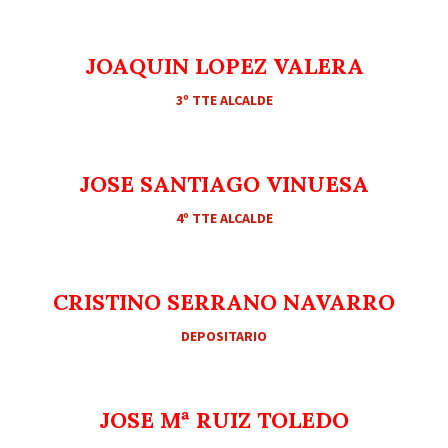
JOAQUIN LOPEZ VALERA
3º TTE ALCALDE
JOSE SANTIAGO VINUESA
4º TTE ALCALDE
CRISTINO SERRANO NAVARRO
DEPOSITARIO
JOSE Mª RUIZ TOLEDO