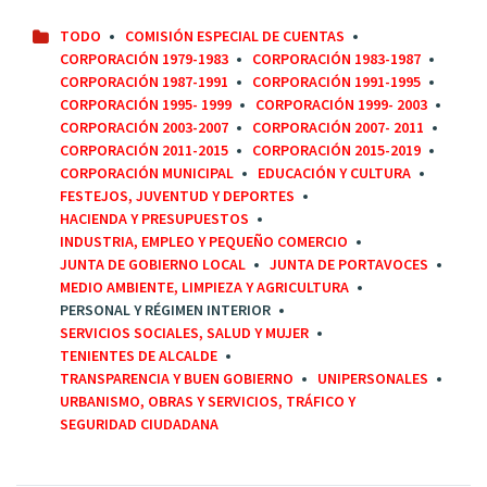
TODO
COMISIÓN ESPECIAL DE CUENTAS
CORPORACIÓN 1979-1983
CORPORACIÓN 1983-1987
CORPORACIÓN 1987-1991
CORPORACIÓN 1991-1995
CORPORACIÓN 1995- 1999
CORPORACIÓN 1999- 2003
CORPORACIÓN 2003-2007
CORPORACIÓN 2007- 2011
CORPORACIÓN 2011-2015
CORPORACIÓN 2015-2019
CORPORACIÓN MUNICIPAL
EDUCACIÓN Y CULTURA
FESTEJOS, JUVENTUD Y DEPORTES
HACIENDA Y PRESUPUESTOS
INDUSTRIA, EMPLEO Y PEQUEÑO COMERCIO
JUNTA DE GOBIERNO LOCAL
JUNTA DE PORTAVOCES
MEDIO AMBIENTE, LIMPIEZA Y AGRICULTURA
PERSONAL Y RÉGIMEN INTERIOR
SERVICIOS SOCIALES, SALUD Y MUJER
TENIENTES DE ALCALDE
TRANSPARENCIA Y BUEN GOBIERNO
UNIPERSONALES
URBANISMO, OBRAS Y SERVICIOS, TRÁFICO Y
SEGURIDAD CIUDADANA