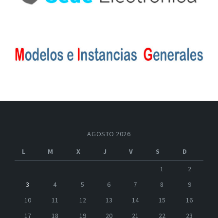
AGOSTO 2026
L
M
X
J
V
S
D
1
2
3
4
5
6
7
8
9
10
11
12
13
14
15
16
17
18
19
20
21
22
23