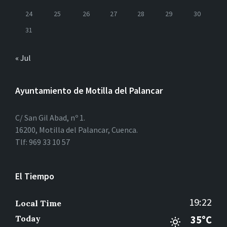
24
25
26
27
28
29
30
31
« Jul
Ayuntamiento de Motilla del Palancar
C/ San Gil Abad, nº 1.
16200, Motilla del Palancar, Cuenca.
Tlf: 969 33 10 57
El Tiempo
19:22
Local Time
Today
35°C