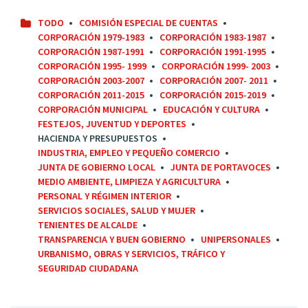
TODO
COMISIÓN ESPECIAL DE CUENTAS
CORPORACIÓN 1979-1983
CORPORACIÓN 1983-1987
CORPORACIÓN 1987-1991
CORPORACIÓN 1991-1995
CORPORACIÓN 1995- 1999
CORPORACIÓN 1999- 2003
CORPORACIÓN 2003-2007
CORPORACIÓN 2007- 2011
CORPORACIÓN 2011-2015
CORPORACIÓN 2015-2019
CORPORACIÓN MUNICIPAL
EDUCACIÓN Y CULTURA
FESTEJOS, JUVENTUD Y DEPORTES
HACIENDA Y PRESUPUESTOS
INDUSTRIA, EMPLEO Y PEQUEÑO COMERCIO
JUNTA DE GOBIERNO LOCAL
JUNTA DE PORTAVOCES
MEDIO AMBIENTE, LIMPIEZA Y AGRICULTURA
PERSONAL Y RÉGIMEN INTERIOR
SERVICIOS SOCIALES, SALUD Y MUJER
TENIENTES DE ALCALDE
TRANSPARENCIA Y BUEN GOBIERNO
UNIPERSONALES
URBANISMO, OBRAS Y SERVICIOS, TRÁFICO Y
SEGURIDAD CIUDADANA