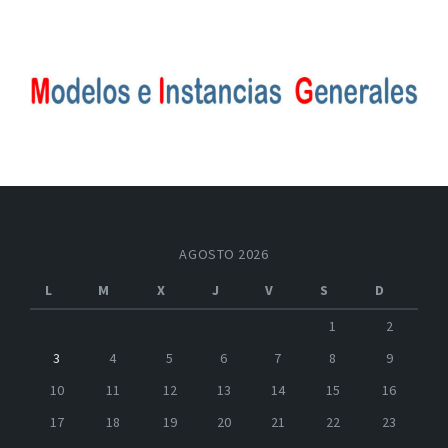
AGOSTO 2026
L
M
X
J
V
S
D
1
2
3
4
5
6
7
8
9
10
11
12
13
14
15
16
17
18
19
20
21
22
23