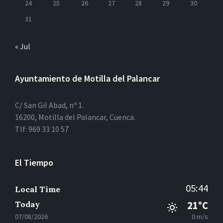
24
25
26
27
28
29
30
31
« Jul
Ayuntamiento de Motilla del Palancar
C/ San Gil Abad, nº 1.
16200, Motilla del Palancar, Cuenca.
Tlf: 969 33 10 57
El Tiempo
05:44
Local Time
Today
21°C
07/08/2026
0 m/s