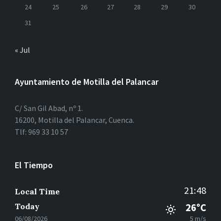
24
25
26
27
28
29
30
31
« Jul
Ayuntamiento de Motilla del Palancar
C/ San Gil Abad, nº 1.
16200, Motilla del Palancar, Cuenca.
Tlf: 969 33 10 57
El Tiempo
21:48
Local Time
Today
26°C
06/08/2026
5 m/s