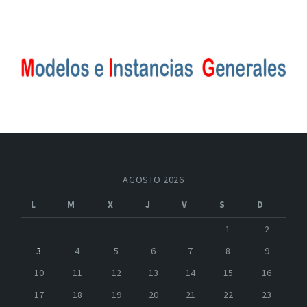
AGOSTO 2026
L
M
X
J
V
S
D
1
2
3
4
5
6
7
8
9
10
11
12
13
14
15
16
17
18
19
20
21
22
23