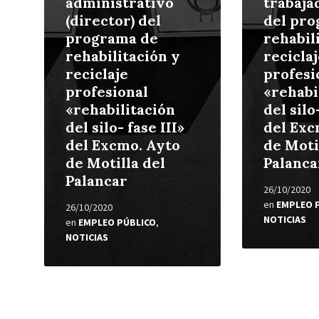
administrativo
trabaja
(director) del
del pro
programa de
rehabil
rehabilitación y
reciclaj
reciclaje
profesi
profesional
«rehabi
«rehabilitación
del silo
del silo- fase III»
del Exc
del Excmo. Ayto
de Moti
de Motilla del
Palanca
Palancar
26/10/2020
en
EMPLEO 
26/10/2020
NOTICIAS
en
EMPLEO PÚBLICO
,
NOTICIAS