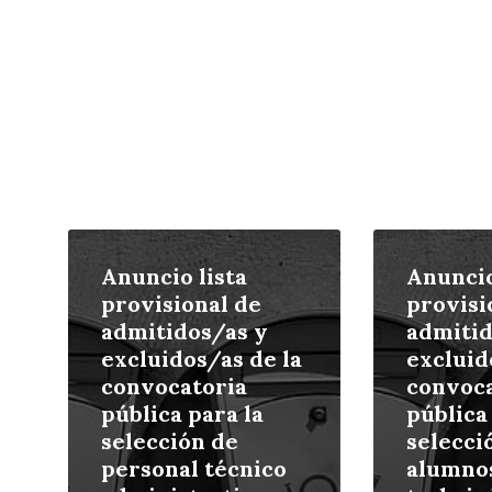
Leer
Leer
más
más
Anuncio lista
Anuncio
provisional de
provisi
admitidos/as y
admitid
excluidos/as de la
excluid
convocatoria
convoca
pública para la
pública
selección de
selecci
personal técnico
alumno