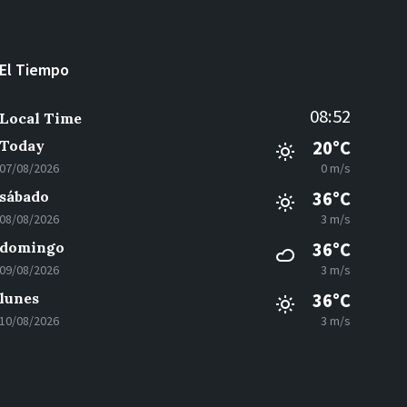
El Tiempo
08:52
Local Time
Today
20°C
07/08/2026
0 m/s
sábado
36°C
08/08/2026
3 m/s
domingo
36°C
09/08/2026
3 m/s
lunes
36°C
10/08/2026
3 m/s