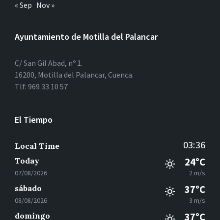
« Sep
Nov »
Ayuntamiento de Motilla del Palancar
C/ San Gil Abad, nº 1.
16200, Motilla del Palancar, Cuenca.
Tlf: 969 33 10 57
El Tiempo
03:36
Local Time
Today
24°C
07/08/2026
2 m/s
sábado
37°C
08/08/2026
3 m/s
domingo
37°C