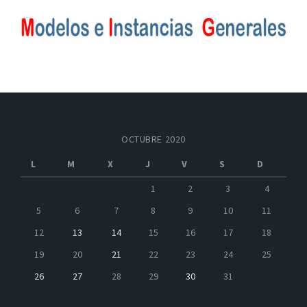
OCTUBRE 2020
L
M
X
J
V
S
D
1
2
3
4
5
6
7
8
9
10
11
12
13
14
15
16
17
18
19
20
21
22
23
24
25
26
27
28
29
30
31