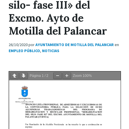
silo- fase III» del
Excmo. Ayto de
Motilla del Palancar
26/10/2020
por
AYUNTAMIENTO DE MOTILLA DEL PALANCAR
en
EMPLEO PÚBLICO
,
NOTICIAS
Página
1
/
2
Zoom
100%