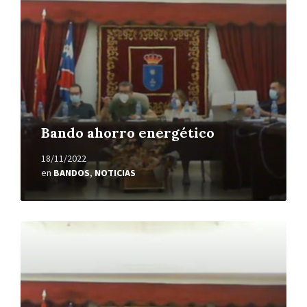
Bando ahorro energético
18/11/2022
en
BANDOS
,
NOTICIAS
Leer
más