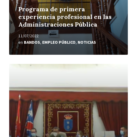
Programa de primera
experiencia profesional en las
Administraciones Pública
11/07/2022
en
BANDOS
,
EMPLEO PÚBLICO
,
NOTICIAS
Leer
más