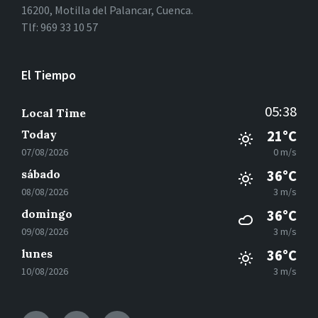
16200, Motilla del Palancar, Cuenca.
Tlf: 969 33 10 57
El Tiempo
05:38
Local Time
Today
21°C
07/08/2026
0 m/s
sábado
36°C
08/08/2026
3 m/s
domingo
36°C
09/08/2026
3 m/s
lunes
36°C
10/08/2026
3 m/s