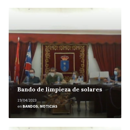
Leer
más
Bando de limpieza de solares
19/04/2023
en
BANDOS
,
NOTICIAS
Leer