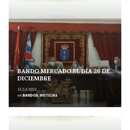
más
BANDO MERCADO EL DÍA 26 DE
DICIEMBRE
21/12/2022
en
BANDOS
,
NOTICIAS
Leer
más