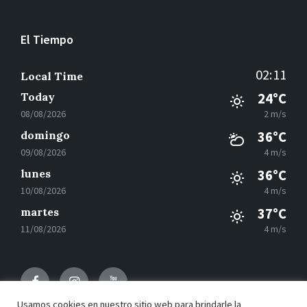
El Tiempo
02:11
Local Time
Today
24°C
08/08/2026
2 m/s
domingo
36°C
09/08/2026
4 m/s
lunes
36°C
10/08/2026
4 m/s
martes
37°C
11/08/2026
4 m/s
Facebook
Instagram
Youtube
Usamos cookies en nuestro sitio web para brindarle la