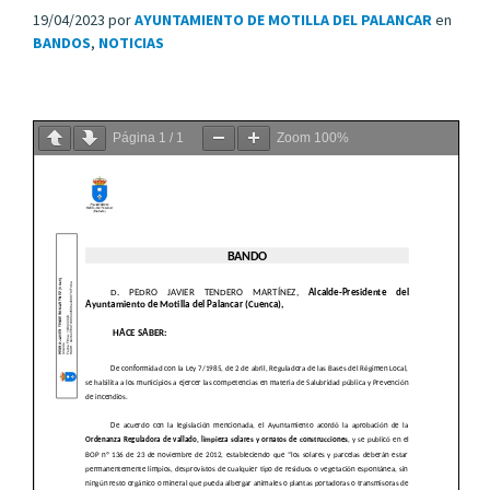
19/04/2023
por
AYUNTAMIENTO DE MOTILLA DEL PALANCAR
en
BANDOS
,
NOTICIAS
Página
1
/
1
Zoom
100%