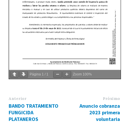
Página
1
/
1
Zoom
100%
Anterior
Próximo
BANDO TRATAMIENTO
Anuncio cobranza
FUNGICIDA
2023 primera
PLATANEROS
voluntaria