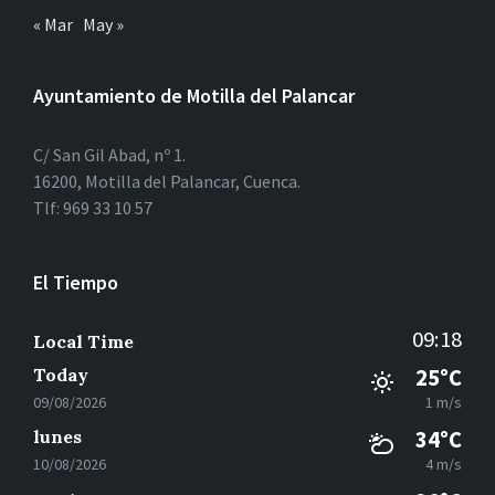
« Mar
May »
Ayuntamiento de Motilla del Palancar
C/ San Gil Abad, nº 1.
16200, Motilla del Palancar, Cuenca.
Tlf: 969 33 10 57
El Tiempo
09:18
Local Time
Today
25°C
09/08/2026
1 m/s
lunes
34°C
10/08/2026
4 m/s