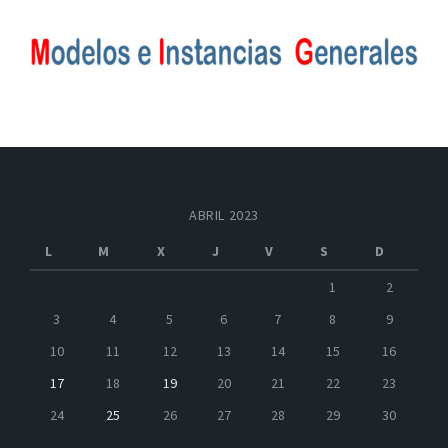
ABRIL 2023
L
M
X
J
V
S
D
1
2
3
4
5
6
7
8
9
10
11
12
13
14
15
16
17
18
19
20
21
22
23
24
25
26
27
28
29
30