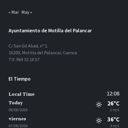
« Mar
May »
Ayuntamiento de Motilla del Palancar
C/ San Gil Abad, nº 1.
16200, Motilla del Palancar, Cuenca.
Tlf: 969 33 10 57
El Tiempo
12:08
Local Time
Today
26°C
06/08/2026
1 m/s
viernes
36°C
07/08/2026
3 m/s