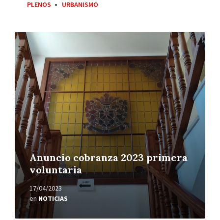
PLENOS
URBANISMO
Leer
más
Anuncio cobranza 2023 primera
voluntaria
17/04/2023
en
NOTICIAS