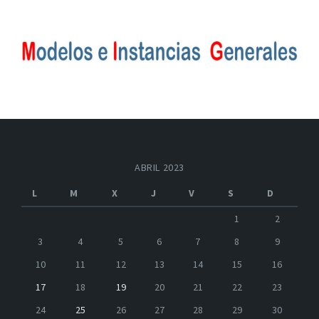
ABRIL 2023
L
M
X
J
V
S
D
1
2
3
4
5
6
7
8
9
10
11
12
13
14
15
16
17
18
19
20
21
22
23
24
25
26
27
28
29
30