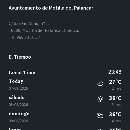
Ayuntamiento de Motilla del Palancar
C/ San Gil Abad, nº 1.
16200, Motilla del Palancar, Cuenca.
Tlf: 969 33 10 57
El Tiempo
23:48
Local Time
Today
27°C
07/08/2026
2 m/s
sábado
36°C
08/08/2026
3 m/s
domingo
36°C
09/08/2026
4 m/s
lunes