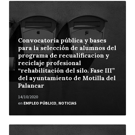
Leer
más
Convocatoria pública y bases
para la selección de alumnos del
programa de recualificacion y
reciclaje profesional
“rehabilitación del silo. Fase III”
del ayuntamiento de Motilla del
Palancar
14/10/2020
en
EMPLEO PÚBLICO
,
NOTICIAS
Leer
más