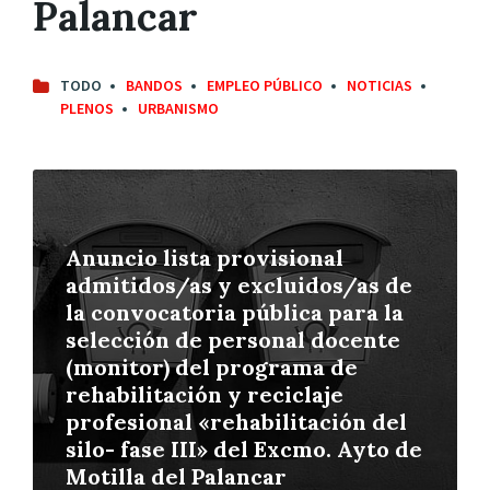
Palancar
TODO
BANDOS
EMPLEO PÚBLICO
NOTICIAS
PLENOS
URBANISMO
Leer
más
Anuncio lista provisional
admitidos/as y excluidos/as de
la convocatoria pública para la
selección de personal docente
(monitor) del programa de
rehabilitación y reciclaje
profesional «rehabilitación del
silo- fase III» del Excmo. Ayto de
Motilla del Palancar