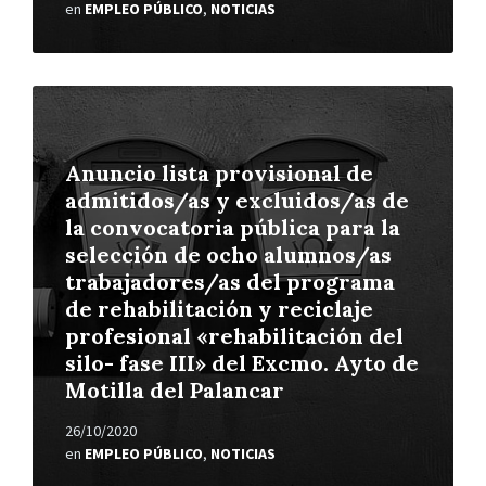
en
EMPLEO PÚBLICO
,
NOTICIAS
Leer
más
Anuncio lista provisional de
admitidos/as y excluidos/as de
la convocatoria pública para la
selección de ocho alumnos/as
trabajadores/as del programa
de rehabilitación y reciclaje
profesional «rehabilitación del
silo- fase III» del Excmo. Ayto de
Motilla del Palancar
26/10/2020
en
EMPLEO PÚBLICO
,
NOTICIAS