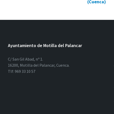
(Cuenca)
Ayuntamiento de Motilla del Palancar
C/ San Gil Abad, nº 1.
16200, Motilla del Palancar, Cuenca.
Tlf: 969 33 10 57