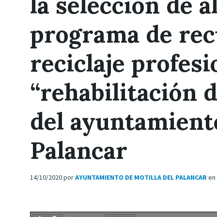
la selección de 
programa de recu
reciclaje profesi
“rehabilitación de
del ayuntamiento
Palancar
14/10/2020
por
AYUNTAMIENTO DE MOTILLA DEL PALANCAR
en