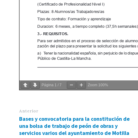
Página
1
/
7
Zoom
100%
Anterior
Bases y convocatoria para la constitución de
una bolsa de trabajo de peón de obras y
servicios varios del ayuntamiento de Motilla