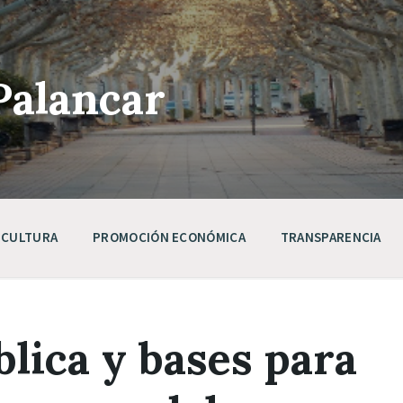
Palancar
CULTURA
PROMOCIÓN ECONÓMICA
TRANSPARENCIA
lica y bases para