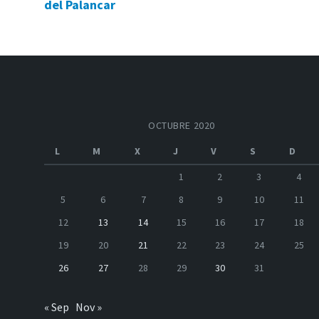
del Palancar
OCTUBRE 2020
L
M
X
J
V
S
D
1
2
3
4
5
6
7
8
9
10
11
12
13
14
15
16
17
18
19
20
21
22
23
24
25
26
27
28
29
30
31
« Sep
Nov »