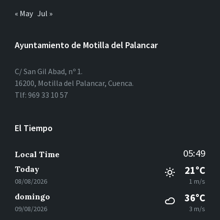
« May
Jul »
Ayuntamiento de Motilla del Palancar
C/ San Gil Abad, nº 1.
16200, Motilla del Palancar, Cuenca.
Tlf: 969 33 10 57
El Tiempo
05:49
Local Time
Today
21°C
08/08/2026
1 m/s
domingo
36°C
09/08/2026
3 m/s