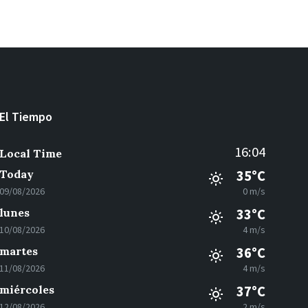
El Tiempo
16:04
Local Time
Today
35°C
09/08/2026
0 m/s
lunes
33°C
10/08/2026
4 m/s
martes
36°C
11/08/2026
4 m/s
miércoles
37°C
12/08/2026
2 m/s