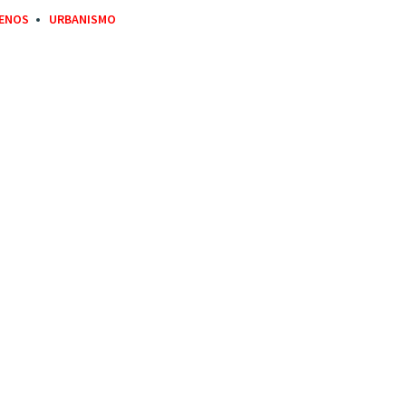
ENOS
URBANISMO