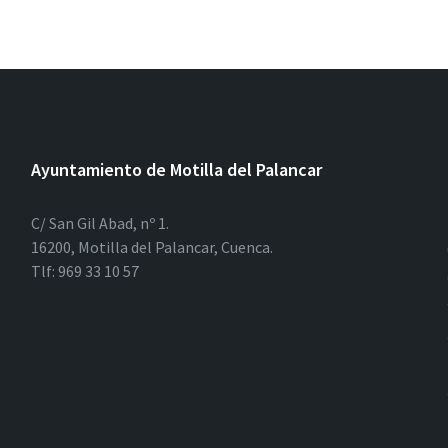
Ayuntamiento de Motilla del Palancar
C/ San Gil Abad, nº 1.
16200, Motilla del Palancar, Cuenca.
Tlf: 969 33 10 57