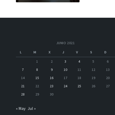
JUNIO 2021
L
M
X
J
V
S
D
1
2
3
4
5
6
7
8
9
10
11
12
13
14
15
16
17
18
19
20
21
22
23
24
25
26
27
28
29
30
« May
Jul »