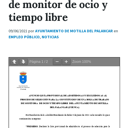
de monitor de ocio y
tiempo libre
09/06/2021
por
AYUNTAMIENTO DE MOTILLA DEL PALANCAR
en
EMPLEO PÚBLICO
,
NOTICIAS
Página
1
/
2
Zoom
100%