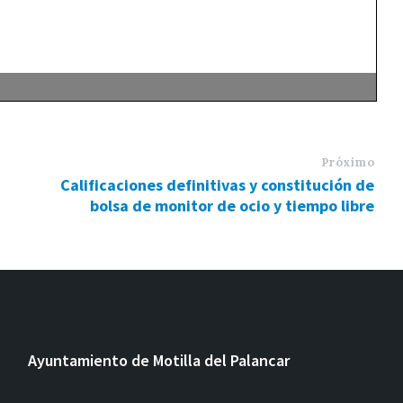
Próximo
Calificaciones definitivas y constitución de
bolsa de monitor de ocio y tiempo libre
Ayuntamiento de Motilla del Palancar