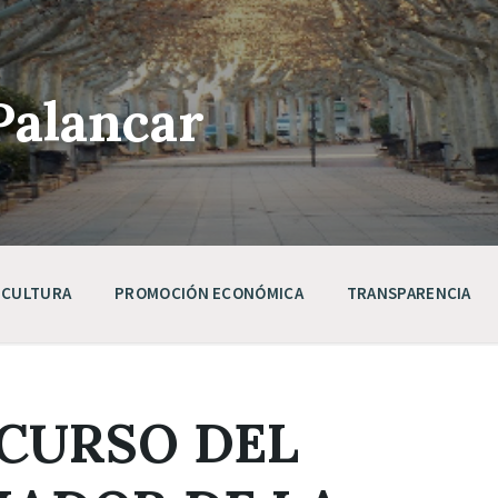
Palancar
CULTURA
PROMOCIÓN ECONÓMICA
TRANSPARENCIA
NCURSO DEL