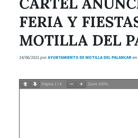
CARTEL ANUNC
FERIA Y FIESTAS
MOTILLA DEL 
24/06/2021
por
AYUNTAMIENTO DE MOTILLA DEL PALANCAR
en
Página
1
/
4
Zoom
100%